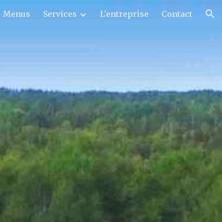
Menus
Services
L'entreprise
Contact
ion